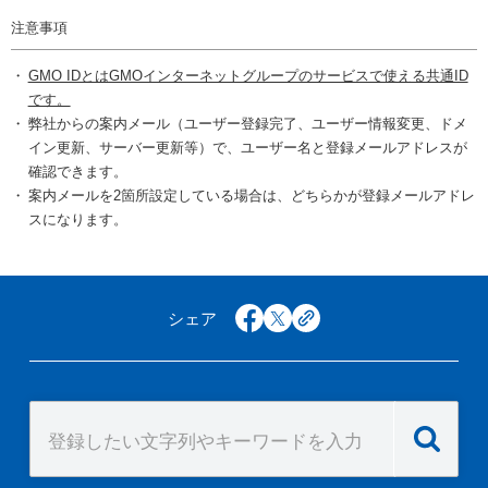
注意事項
GMO IDとはGMOインターネットグループのサービスで使える共通ID
です。
弊社からの案内メール（ユーザー登録完了、ユーザー情報変更、ドメ
イン更新、サーバー更新等）で、ユーザー名と登録メールアドレスが
確認できます。
案内メールを2箇所設定している場合は、どちらかが登録メールアドレ
スになります。
シェア
facebook
x
copy