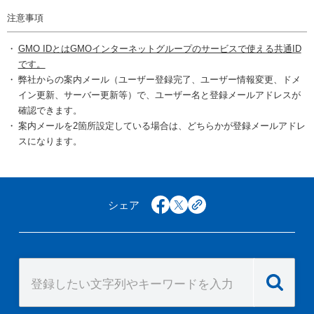
注意事項
GMO IDとはGMOインターネットグループのサービスで使える共通ID
です。
弊社からの案内メール（ユーザー登録完了、ユーザー情報変更、ドメ
イン更新、サーバー更新等）で、ユーザー名と登録メールアドレスが
確認できます。
案内メールを2箇所設定している場合は、どちらかが登録メールアドレ
スになります。
シェア
facebook
x
copy