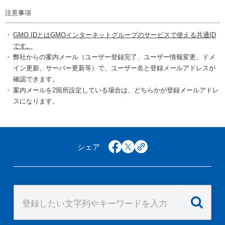
注意事項
GMO IDとはGMOインターネットグループのサービスで使える共通ID
です。
弊社からの案内メール（ユーザー登録完了、ユーザー情報変更、ドメ
イン更新、サーバー更新等）で、ユーザー名と登録メールアドレスが
確認できます。
案内メールを2箇所設定している場合は、どちらかが登録メールアドレ
スになります。
シェア
facebook
x
copy