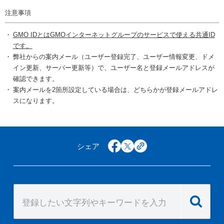
注意事項
GMO IDとはGMOインターネットグループのサービスで使える共通ID
です。
弊社からの案内メール（ユーザー登録完了、ユーザー情報変更、ドメ
イン更新、サーバー更新等）で、ユーザー名と登録メールアドレスが
確認できます。
案内メールを2箇所設定している場合は、どちらかが登録メールアドレ
スになります。
シェア
facebook
x
copy