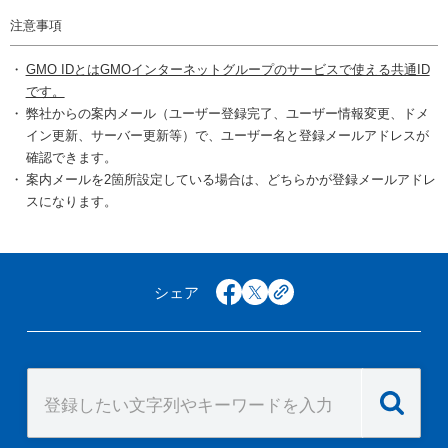
注意事項
GMO IDとはGMOインターネットグループのサービスで使える共通ID
です。
弊社からの案内メール（ユーザー登録完了、ユーザー情報変更、ドメ
イン更新、サーバー更新等）で、ユーザー名と登録メールアドレスが
確認できます。
案内メールを2箇所設定している場合は、どちらかが登録メールアドレ
スになります。
シェア
facebook
x
copy