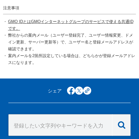
注意事項
GMO IDとはGMOインターネットグループのサービスで使える共通ID
です。
弊社からの案内メール（ユーザー登録完了、ユーザー情報変更、ドメ
イン更新、サーバー更新等）で、ユーザー名と登録メールアドレスが
確認できます。
案内メールを2箇所設定している場合は、どちらかが登録メールアドレ
スになります。
シェア
facebook
x
copy