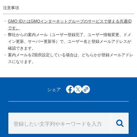
注意事項
GMO IDとはGMOインターネットグループのサービスで使える共通ID
です。
弊社からの案内メール（ユーザー登録完了、ユーザー情報変更、ドメ
イン更新、サーバー更新等）で、ユーザー名と登録メールアドレスが
確認できます。
案内メールを2箇所設定している場合は、どちらかが登録メールアドレ
スになります。
シェア
facebook
x
copy