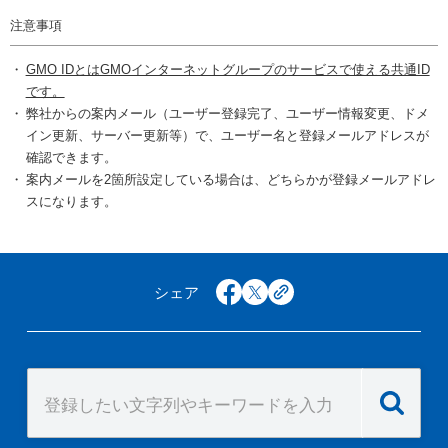
注意事項
GMO IDとはGMOインターネットグループのサービスで使える共通ID
です。
弊社からの案内メール（ユーザー登録完了、ユーザー情報変更、ドメ
イン更新、サーバー更新等）で、ユーザー名と登録メールアドレスが
確認できます。
案内メールを2箇所設定している場合は、どちらかが登録メールアドレ
スになります。
シェア
facebook
x
copy