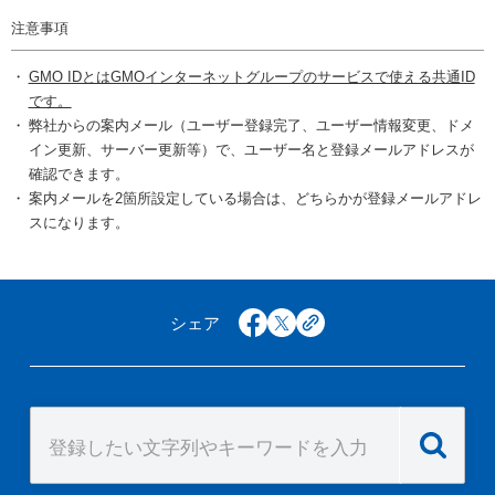
注意事項
GMO IDとはGMOインターネットグループのサービスで使える共通ID
です。
弊社からの案内メール（ユーザー登録完了、ユーザー情報変更、ドメ
イン更新、サーバー更新等）で、ユーザー名と登録メールアドレスが
確認できます。
案内メールを2箇所設定している場合は、どちらかが登録メールアドレ
スになります。
シェア
facebook
x
copy