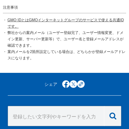
注意事項
GMO IDとはGMOインターネットグループのサービスで使える共通ID
です。
弊社からの案内メール（ユーザー登録完了、ユーザー情報変更、ドメ
イン更新、サーバー更新等）で、ユーザー名と登録メールアドレスが
確認できます。
案内メールを2箇所設定している場合は、どちらかが登録メールアドレ
スになります。
シェア
facebook
x
copy