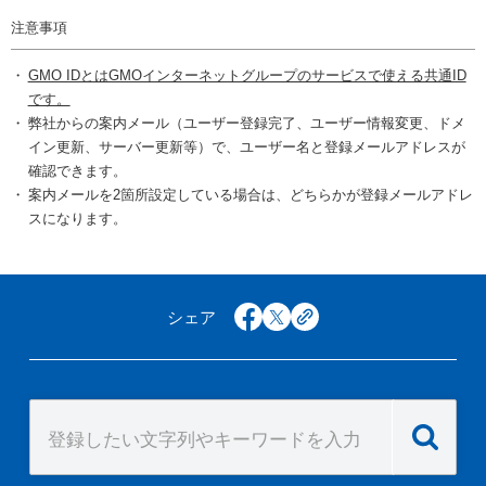
注意事項
GMO IDとはGMOインターネットグループのサービスで使える共通ID
です。
弊社からの案内メール（ユーザー登録完了、ユーザー情報変更、ドメ
イン更新、サーバー更新等）で、ユーザー名と登録メールアドレスが
確認できます。
案内メールを2箇所設定している場合は、どちらかが登録メールアドレ
スになります。
シェア
facebook
x
copy