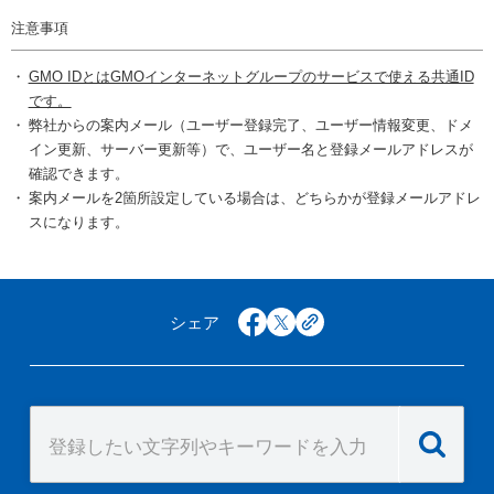
注意事項
GMO IDとはGMOインターネットグループのサービスで使える共通ID
です。
弊社からの案内メール（ユーザー登録完了、ユーザー情報変更、ドメ
イン更新、サーバー更新等）で、ユーザー名と登録メールアドレスが
確認できます。
案内メールを2箇所設定している場合は、どちらかが登録メールアドレ
スになります。
シェア
facebook
x
copy