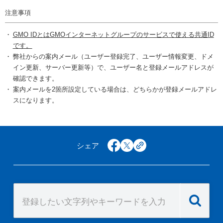
注意事項
GMO IDとはGMOインターネットグループのサービスで使える共通ID
です。
弊社からの案内メール（ユーザー登録完了、ユーザー情報変更、ドメ
イン更新、サーバー更新等）で、ユーザー名と登録メールアドレスが
確認できます。
案内メールを2箇所設定している場合は、どちらかが登録メールアドレ
スになります。
シェア
facebook
x
copy