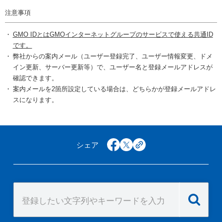
注意事項
GMO IDとはGMOインターネットグループのサービスで使える共通ID
です。
弊社からの案内メール（ユーザー登録完了、ユーザー情報変更、ドメ
イン更新、サーバー更新等）で、ユーザー名と登録メールアドレスが
確認できます。
案内メールを2箇所設定している場合は、どちらかが登録メールアドレ
スになります。
シェア
facebook
x
copy