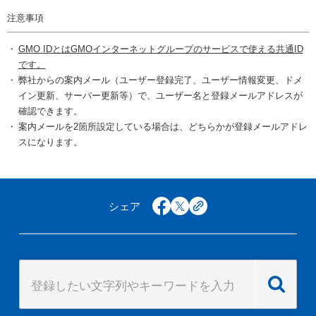
注意事項
GMO IDとはGMOインターネットグループのサービスで使える共通ID
です。
弊社からの案内メール（ユーザー登録完了、ユーザー情報変更、ドメ
イン更新、サーバー更新等）で、ユーザー名と登録メールアドレスが
確認できます。
案内メールを2箇所設定している場合は、どちらかが登録メールアドレ
スになります。
シェア
facebook
x
copy