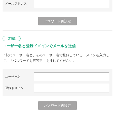
メールアドレス
方法2
ユーザー名と登録ドメインでメールを送信
下記にユーザー名と、そのユーザー名で登録しているドメインを入力し
て、「パスワードを再設定」を押してください。
ユーザー名
登録ドメイン