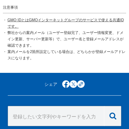
注意事項
GMO IDとはGMOインターネットグループのサービスで使える共通ID
です。
弊社からの案内メール（ユーザー登録完了、ユーザー情報変更、ドメ
イン更新、サーバー更新等）で、ユーザー名と登録メールアドレスが
確認できます。
案内メールを2箇所設定している場合は、どちらかが登録メールアドレ
スになります。
シェア
facebook
x
copy