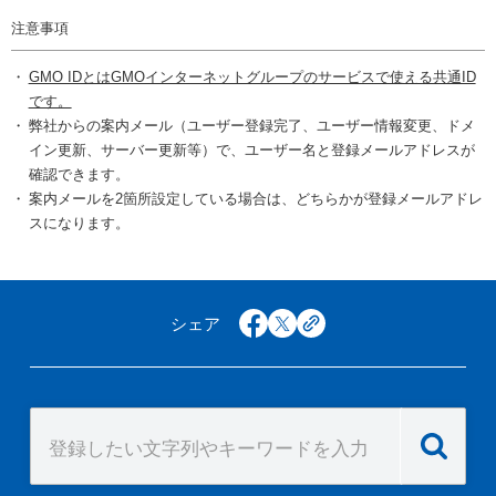
注意事項
GMO IDとはGMOインターネットグループのサービスで使える共通ID
です。
弊社からの案内メール（ユーザー登録完了、ユーザー情報変更、ドメ
イン更新、サーバー更新等）で、ユーザー名と登録メールアドレスが
確認できます。
案内メールを2箇所設定している場合は、どちらかが登録メールアドレ
スになります。
シェア
facebook
x
copy