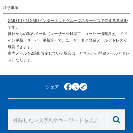
注意事項
GMO IDとはGMOインターネットグループのサービスで使える共通ID
です。
弊社からの案内メール（ユーザー登録完了、ユーザー情報変更、ドメ
イン更新、サーバー更新等）で、ユーザー名と登録メールアドレスが
確認できます。
案内メールを2箇所設定している場合は、どちらかが登録メールアドレ
スになります。
シェア
facebook
x
copy