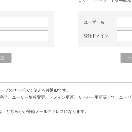
ユーザー名
登録ドメイン
ループのサービスで使える共通IDです。
完了、ユーザー情報変更、ドメイン更新、サーバー更新等）で、ユーザ
は、どちらかが登録メールアドレスになります。