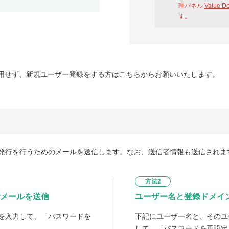
理パネル
Value D
す。
用せず、新規ユーザー登録をする方はこちらからお願いいたします。
発行を行うためのメールを送信します。なお、送信者情報も送信されま
方法2
メールを送信
ユーザー名と登録ドメイ
を入力して、「パスワードを
下記にユーザー名と、そのユ
して、「パスワードを再設定