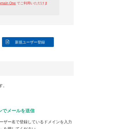
omain One
でご利用いただけま
新規ユーザー登録
す。
ンでメールを送信
ーザー名で登録しているドメインを入力
」を押してください。