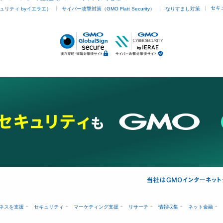
セキ
ュリティ byイエラエ）
サイバー攻撃対策（GMO Flatt Security）
なりすまし対策
ネスを支援
セキュリティ
マーケティング支援
リサーチ
情報収集
ネット金融