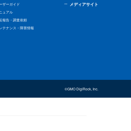
メディアサイト
ーザーガイド
ニュアル
反報告・調査依頼
ンテナンス・障害情報
©GMO DigiRock, Inc.