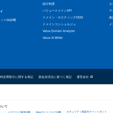
紹介制度
ユ
バリュードメインAPI
マ
ィ
ドメイン・ホスティングOEM
違
n ネットde診断
ドメインコンシェルジュ
メ
Value Domain Analyzer
Value AI Writer
特定商取引に関する表記
資金決済法に基づく表記
運営会社
ついて
セキュリティ相談AIチャットボット
4」
パスワード漏洩診断
Webサイトリスク診断