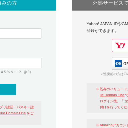
済みの方
外部サービス
Yahoo! JAPAN I
登録ができます。
 & + - ? . @ ^）
＜連携前の方はGM
既存のバリュード
ue Domain One
で
ログイン後、「
マ
アプリ認証・パスキー認
付けを行ってくだ
alue Domain One
をご
Amazonアカウ