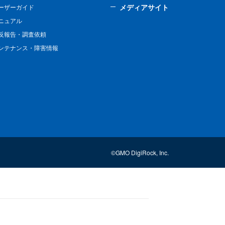
メディアサイト
ーザーガイド
ニュアル
反報告・調査依頼
ンテナンス・障害情報
©GMO DigiRock, Inc.