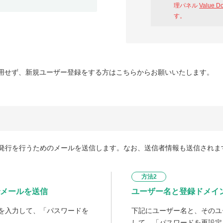
理パネル
Value D
す。
用せず、新規ユーザー登録をする方はこちらからお願いいたします。
発行を行うためのメールを送信します。なお、送信者情報も送信されま
方法2
メールを送信
ユーザー名と登録ドメイ
を入力して、「パスワードを
下記にユーザー名と、そのユ
して、「パスワードを再設定