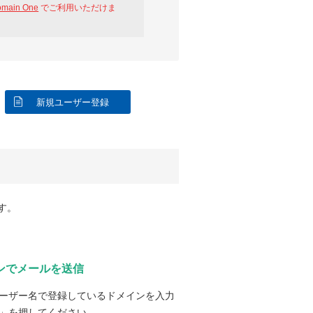
omain One
でご利用いただけま
新規ユーザー登録
す。
ンでメールを送信
ーザー名で登録しているドメインを入力
」を押してください。