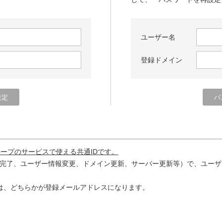
ユーザー名
登録ドメイン
ループのサービスで使える共通IDです。
完了、ユーザー情報変更、ドメイン更新、サーバー更新等）で、ユーザ
は、どちらかが登録メールアドレスになります。