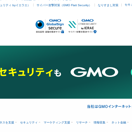
セキ
ュリティ byイエラエ）
サイバー攻撃対策（GMO Flatt Security）
なりすまし対策
ネスを支援
セキュリティ
マーケティング支援
リサーチ
情報収集
ネット金融