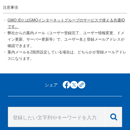
注意事項
GMO IDとはGMOインターネットグループのサービスで使える共通ID
です。
弊社からの案内メール（ユーザー登録完了、ユーザー情報変更、ドメ
イン更新、サーバー更新等）で、ユーザー名と登録メールアドレスが
確認できます。
案内メールを2箇所設定している場合は、どちらかが登録メールアドレ
スになります。
シェア
facebook
x
copy