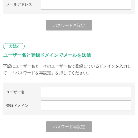
メールアドレス
方法2
ユーザー名と登録ドメインでメールを送信
下記にユーザー名と、そのユーザー名で登録しているドメインを入力し
て、「パスワードを再設定」を押してください。
ユーザー名
登録ドメイン