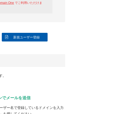
omain One
でご利用いただけま
新規ユーザー登録
す。
ンでメールを送信
ーザー名で登録しているドメインを入力
」を押してください。