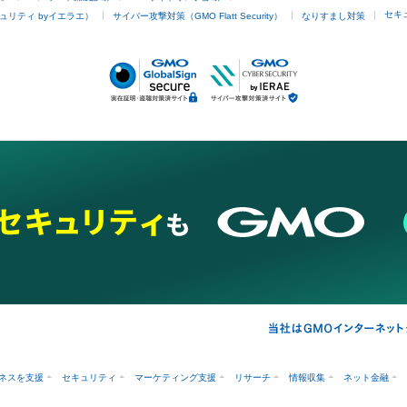
セキ
ュリティ byイエラエ）
サイバー攻撃対策（GMO Flatt Security）
なりすまし対策
ネスを支援
セキュリティ
マーケティング支援
リサーチ
情報収集
ネット金融