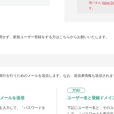
理パネル
Value D
す。
用せず、新規ユーザー登録をする方はこちらからお願いいたします。
発行を行うためのメールを送信します。なお、送信者情報も送信されま
方法2
メールを送信
ユーザー名と登録ドメイ
を入力して、「パスワードを
下記にユーザー名と、そのユ
して、「パスワードを再設定