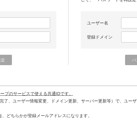
ユーザー名
登録ドメイン
ループのサービスで使える共通IDです。
完了、ユーザー情報変更、ドメイン更新、サーバー更新等）で、ユーザ
は、どちらかが登録メールアドレスになります。