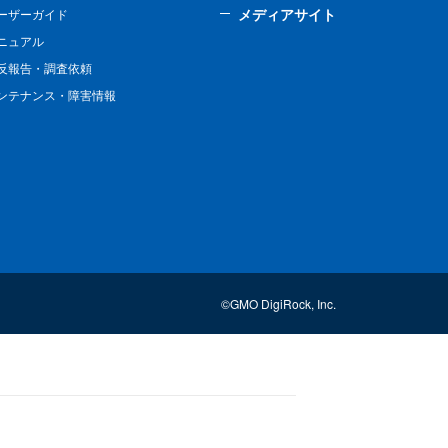
メディアサイト
ーザーガイド
ニュアル
反報告・調査依頼
ンテナンス・障害情報
©GMO DigiRock, Inc.