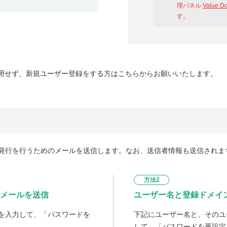
理パネル
Value D
す。
用せず、新規ユーザー登録をする方はこちらからお願いいたします。
発行を行うためのメールを送信します。なお、送信者情報も送信されま
方法2
メールを送信
ユーザー名と登録ドメイ
を入力して、「パスワードを
下記にユーザー名と、そのユ
して、「パスワードを再設定