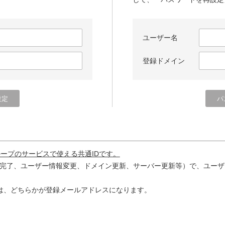
ユーザー名
登録ドメイン
ループのサービスで使える共通IDです。
完了、ユーザー情報変更、ドメイン更新、サーバー更新等）で、ユーザ
は、どちらかが登録メールアドレスになります。