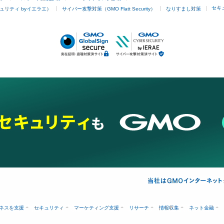
セキ
ュリティ byイエラエ）
サイバー攻撃対策（GMO Flatt Security）
なりすまし対策
ネスを支援
セキュリティ
マーケティング支援
リサーチ
情報収集
ネット金融