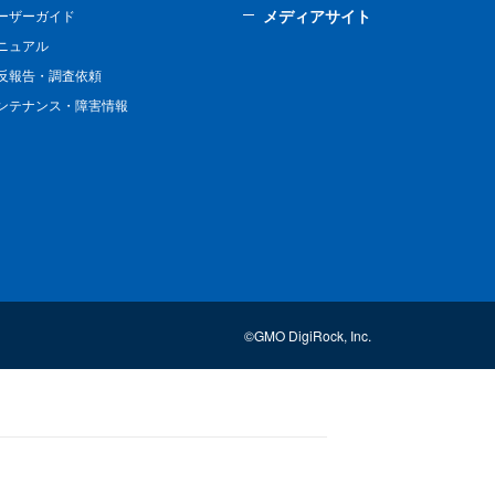
メディアサイト
ーザーガイド
ニュアル
反報告・調査依頼
ンテナンス・障害情報
©GMO DigiRock, Inc.