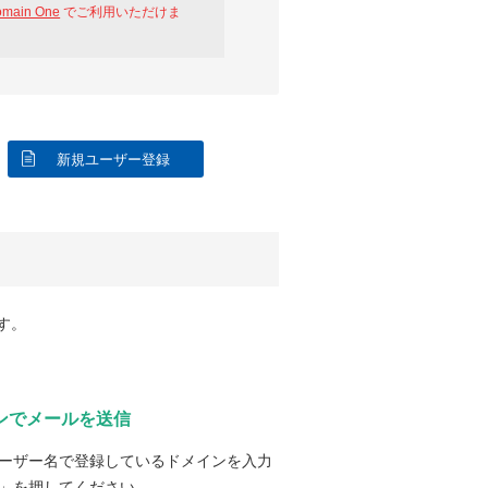
omain One
でご利用いただけま
新規ユーザー登録
す。
ンでメールを送信
ーザー名で登録しているドメインを入力
」を押してください。