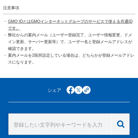
注意事項
GMO IDとはGMOインターネットグループのサービスで使える共通ID
です。
弊社からの案内メール（ユーザー登録完了、ユーザー情報変更、ドメ
イン更新、サーバー更新等）で、ユーザー名と登録メールアドレスが
確認できます。
案内メールを2箇所設定している場合は、どちらかが登録メールアドレ
スになります。
シェア
facebook
x
copy