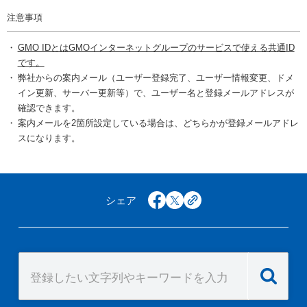
注意事項
GMO IDとはGMOインターネットグループのサービスで使える共通ID
です。
弊社からの案内メール（ユーザー登録完了、ユーザー情報変更、ドメ
イン更新、サーバー更新等）で、ユーザー名と登録メールアドレスが
確認できます。
案内メールを2箇所設定している場合は、どちらかが登録メールアドレ
スになります。
シェア
facebook
x
copy