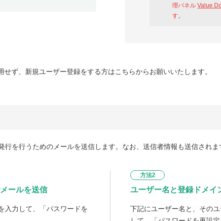
理パネル
Value D
す。
用せず、新規ユーザー登録をする方はこちらからお願いいたします。
発行を行うためのメールを送信します。なお、送信者情報も送信されま
方法2
メールを送信
ユーザー名と登録ドメイ
を入力して、「パスワードを
下記にユーザー名と、そのユ
して、「パスワードを再設定