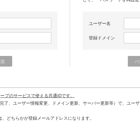
ユーザー名
登録ドメイン
ループのサービスで使える共通IDです。
完了、ユーザー情報変更、ドメイン更新、サーバー更新等）で、ユーザ
は、どちらかが登録メールアドレスになります。