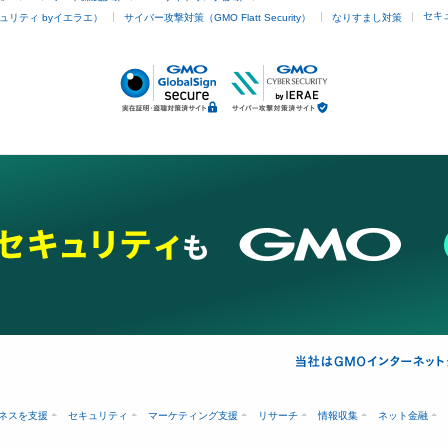
セキ
ュリティ byイエラエ）
サイバー攻撃対策（GMO Flatt Security）
なりすまし対策
ネスを支援
セキュリティ
マーケティング支援
リサーチ
情報収集
ネット金融