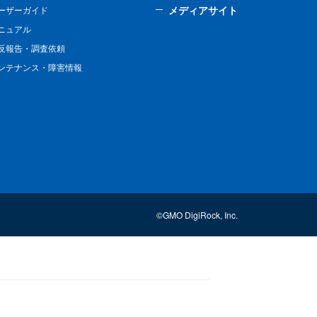
メディアサイト
ーザーガイド
ニュアル
反報告・調査依頼
ンテナンス・障害情報
©GMO DigiRock, Inc.