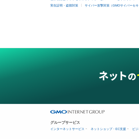
実在証明・盗聴対策
サイバー攻撃対策（GMOサイバーセキ
グループサービス
インターネットサービス
ネットショップ・EC支援
ビジ