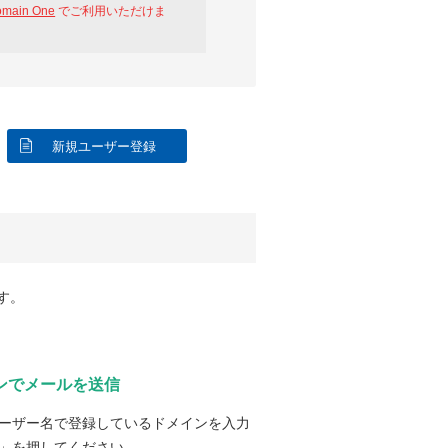
omain One
でご利用いただけま
新規ユーザー登録
す。
ンでメールを送信
ーザー名で登録しているドメインを入力
」を押してください。