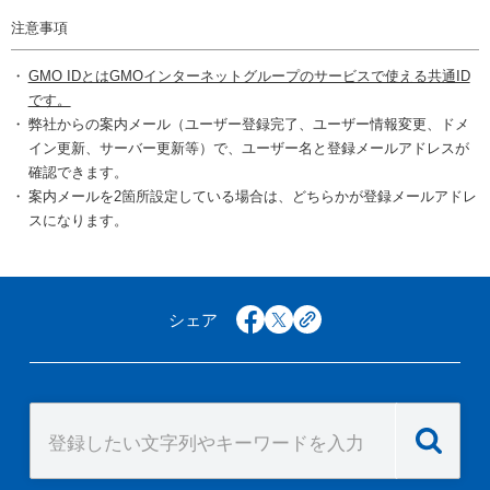
注意事項
GMO IDとはGMOインターネットグループのサービスで使える共通ID
です。
弊社からの案内メール（ユーザー登録完了、ユーザー情報変更、ドメ
イン更新、サーバー更新等）で、ユーザー名と登録メールアドレスが
確認できます。
案内メールを2箇所設定している場合は、どちらかが登録メールアドレ
スになります。
シェア
facebook
x
copy