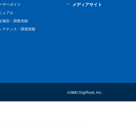
メディアサイト
ーザーガイド
ニュアル
反報告・調査依頼
ンテナンス・障害情報
©GMO DigiRock, Inc.