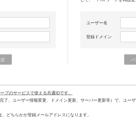
ユーザー名
登録ドメイン
ループのサービスで使える共通IDです。
完了、ユーザー情報変更、ドメイン更新、サーバー更新等）で、ユーザ
は、どちらかが登録メールアドレスになります。