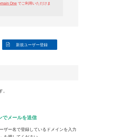
omain One
でご利用いただけま
新規ユーザー登録
す。
ンでメールを送信
ーザー名で登録しているドメインを入力
」を押してください。