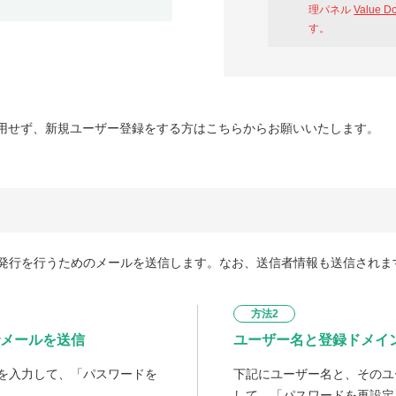
理パネル
Value D
す。
用せず、新規ユーザー登録をする方はこちらからお願いいたします。
発行を行うためのメールを送信します。なお、送信者情報も送信されま
方法2
メールを送信
ユーザー名と登録ドメイ
を入力して、「パスワードを
下記にユーザー名と、そのユ
して、「パスワードを再設定