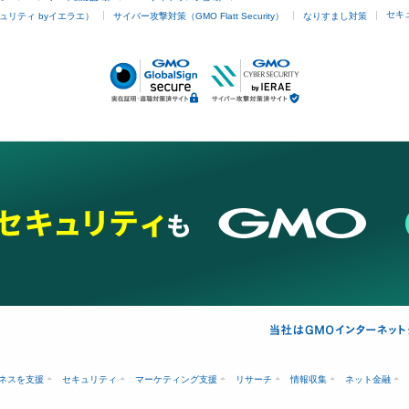
セキ
ュリティ byイエラエ）
サイバー攻撃対策（GMO Flatt Security）
なりすまし対策
ネスを支援
セキュリティ
マーケティング支援
リサーチ
情報収集
ネット金融