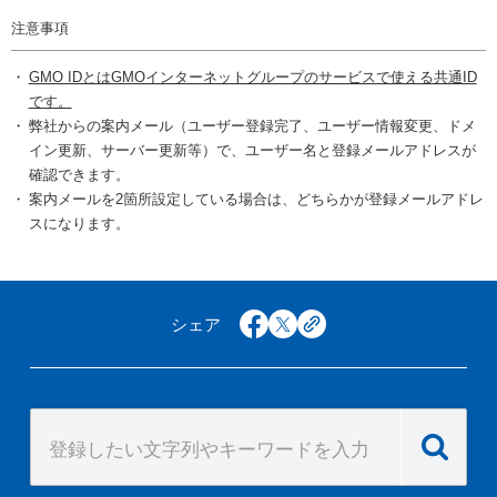
注意事項
GMO IDとはGMOインターネットグループのサービスで使える共通ID
です。
弊社からの案内メール（ユーザー登録完了、ユーザー情報変更、ドメ
イン更新、サーバー更新等）で、ユーザー名と登録メールアドレスが
確認できます。
案内メールを2箇所設定している場合は、どちらかが登録メールアドレ
スになります。
シェア
facebook
x
copy