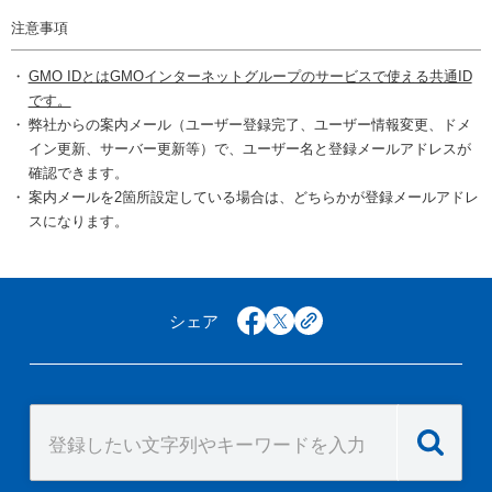
注意事項
GMO IDとはGMOインターネットグループのサービスで使える共通ID
です。
弊社からの案内メール（ユーザー登録完了、ユーザー情報変更、ドメ
イン更新、サーバー更新等）で、ユーザー名と登録メールアドレスが
確認できます。
案内メールを2箇所設定している場合は、どちらかが登録メールアドレ
スになります。
シェア
facebook
x
copy