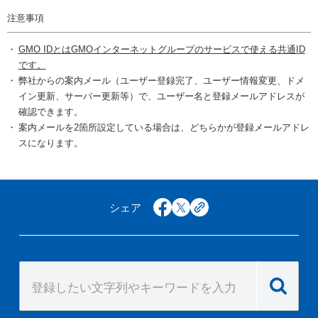
注意事項
GMO IDとはGMOインターネットグループのサービスで使える共通ID
です。
弊社からの案内メール（ユーザー登録完了、ユーザー情報変更、ドメ
イン更新、サーバー更新等）で、ユーザー名と登録メールアドレスが
確認できます。
案内メールを2箇所設定している場合は、どちらかが登録メールアドレ
スになります。
シェア
facebook
x
copy