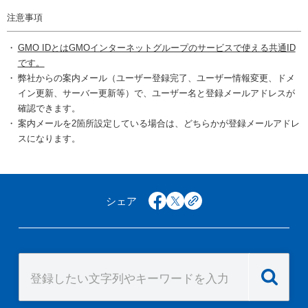
注意事項
GMO IDとはGMOインターネットグループのサービスで使える共通ID
です。
弊社からの案内メール（ユーザー登録完了、ユーザー情報変更、ドメ
イン更新、サーバー更新等）で、ユーザー名と登録メールアドレスが
確認できます。
案内メールを2箇所設定している場合は、どちらかが登録メールアドレ
スになります。
シェア
facebook
x
copy