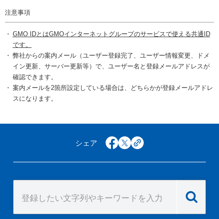
注意事項
GMO IDとはGMOインターネットグループのサービスで使える共通ID
です。
弊社からの案内メール（ユーザー登録完了、ユーザー情報変更、ドメ
イン更新、サーバー更新等）で、ユーザー名と登録メールアドレスが
確認できます。
案内メールを2箇所設定している場合は、どちらかが登録メールアドレ
スになります。
シェア
facebook
x
copy