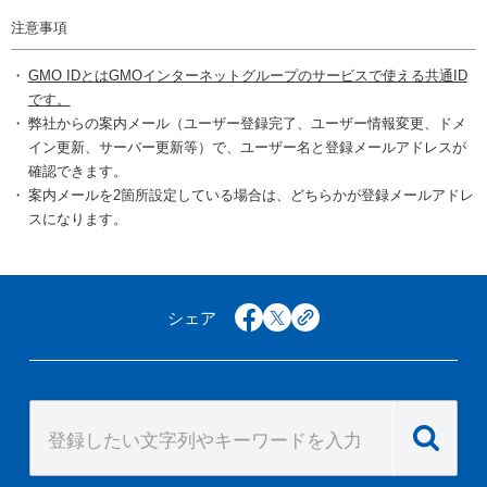
注意事項
GMO IDとはGMOインターネットグループのサービスで使える共通ID
です。
弊社からの案内メール（ユーザー登録完了、ユーザー情報変更、ドメ
イン更新、サーバー更新等）で、ユーザー名と登録メールアドレスが
確認できます。
案内メールを2箇所設定している場合は、どちらかが登録メールアドレ
スになります。
シェア
facebook
x
copy