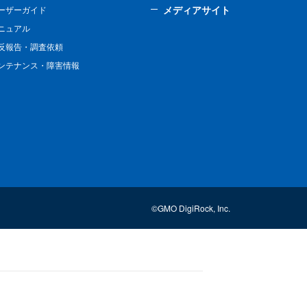
メディアサイト
ーザーガイド
ニュアル
反報告・調査依頼
ンテナンス・障害情報
©GMO DigiRock, Inc.