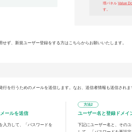
理パネル
Value D
す。
用せず、新規ユーザー登録をする方はこちらからお願いいたします。
発行を行うためのメールを送信します。なお、送信者情報も送信されま
方法2
メールを送信
ユーザー名と登録ドメイ
を入力して、「パスワードを
下記にユーザー名と、そのユ
して、「パスワードを再設定