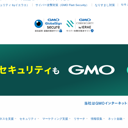
セキ
ュリティ byイエラエ）
サイバー攻撃対策（GMO Flatt Security）
なりすまし対策
ネスを支援
セキュリティ
マーケティング支援
リサーチ
情報収集
ネット金融