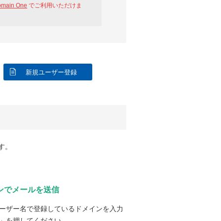
omain One
でご利用いただけま
新規ユーザー登録
す。
ンでメールを送信
ーザー名で登録しているドメインを入力
」を押してください。