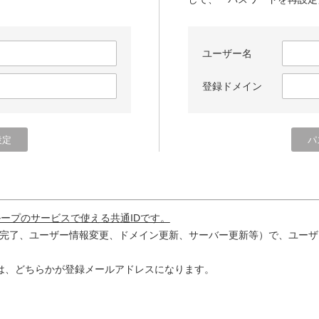
ユーザー名
登録ドメイン
ループのサービスで使える共通IDです。
完了、ユーザー情報変更、ドメイン更新、サーバー更新等）で、ユーザ
は、どちらかが登録メールアドレスになります。