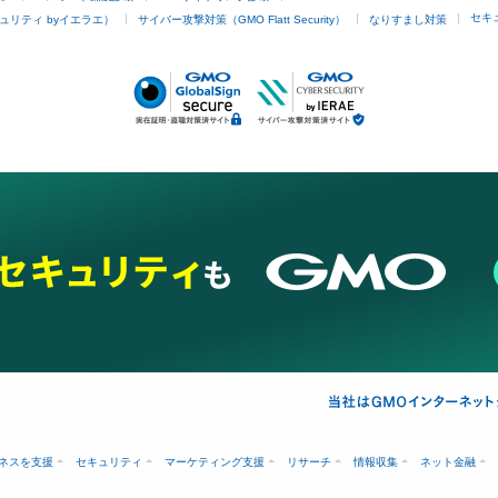
セキ
ュリティ byイエラエ）
サイバー攻撃対策（GMO Flatt Security）
なりすまし対策
ネスを支援
セキュリティ
マーケティング支援
リサーチ
情報収集
ネット金融