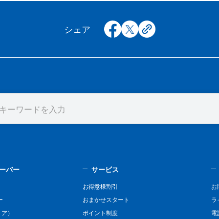
facebook
x
copy
シェア
ーバー
サービス
お得意様割引
お
ー
おまかせスタート
ラ
リア）
ポイント制度
電