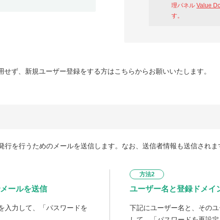
理パネル
Value D
す。
用せず、新規ユーザー登録をする方はこちらからお願いいたします。
発行を行うためのメールを送信します。なお、送信者情報も送信されま
方法2
メールを送信
ユーザー名と登録ドメイ
を入力して、「パスワードを
下記にユーザー名と、そのユ
して、「パスワードを再設定