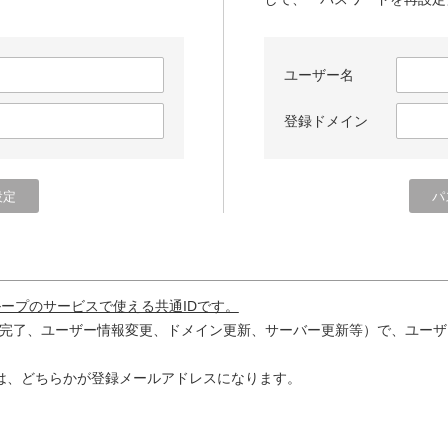
ユーザー名
登録ドメイン
ループのサービスで使える共通IDです。
完了、ユーザー情報変更、ドメイン更新、サーバー更新等）で、ユーザ
は、どちらかが登録メールアドレスになります。