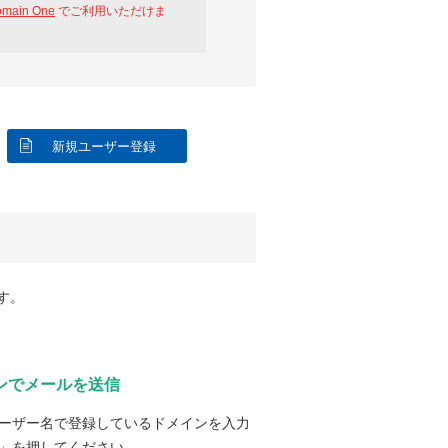
omain One
でご利用いただけま
新規ユーザー登録
す。
ンでメールを送信
ーザー名で登録しているドメインを入力
」を押してください。