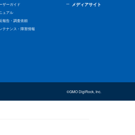
メディアサイト
ーザーガイド
ニュアル
反報告・調査依頼
ンテナンス・障害情報
©GMO DigiRock, Inc.