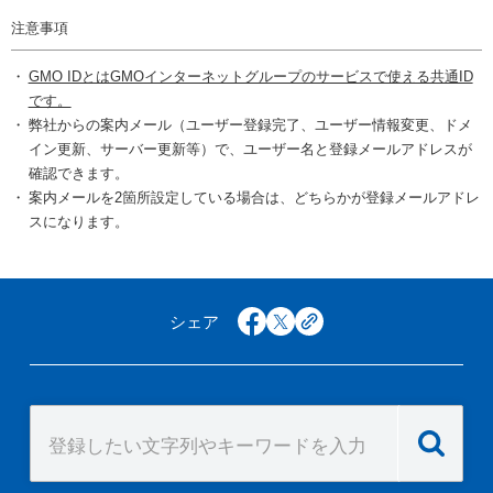
注意事項
GMO IDとはGMOインターネットグループのサービスで使える共通ID
です。
弊社からの案内メール（ユーザー登録完了、ユーザー情報変更、ドメ
イン更新、サーバー更新等）で、ユーザー名と登録メールアドレスが
確認できます。
案内メールを2箇所設定している場合は、どちらかが登録メールアドレ
スになります。
シェア
facebook
x
copy