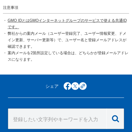
注意事項
GMO IDとはGMOインターネットグループのサービスで使える共通ID
です。
弊社からの案内メール（ユーザー登録完了、ユーザー情報変更、ドメ
イン更新、サーバー更新等）で、ユーザー名と登録メールアドレスが
確認できます。
案内メールを2箇所設定している場合は、どちらかが登録メールアドレ
スになります。
シェア
facebook
x
copy