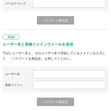
メールアドレス
方法2
ユーザー名と登録ドメインでメールを送信
下記にユーザー名と、そのユーザー名で登録しているドメインを入力し
て、「パスワードを再設定」を押してください。
ユーザー名
登録ドメイン