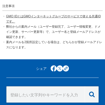
注意事項
GMO IDとはGMOインターネットグループのサービスで使える共通ID
です。
弊社からの案内メール（ユーザー登録完了、ユーザー情報変更、ドメ
イン更新、サーバー更新等）で、ユーザー名と登録メールアドレスが
確認できます。
案内メールを2箇所設定している場合は、どちらかが登録メールアドレ
スになります。
シェア
facebook
x
copy