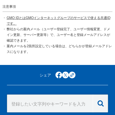
注意事項
GMO IDとはGMOインターネットグループのサービスで使える共通ID
です。
弊社からの案内メール（ユーザー登録完了、ユーザー情報変更、ドメ
イン更新、サーバー更新等）で、ユーザー名と登録メールアドレスが
確認できます。
案内メールを2箇所設定している場合は、どちらかが登録メールアドレ
スになります。
シェア
facebook
x
copy