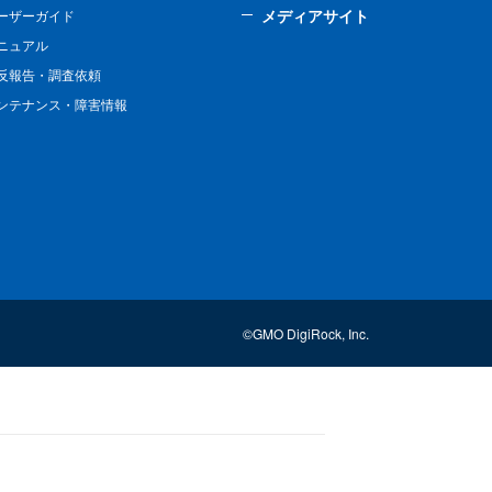
メディアサイト
ーザーガイド
ニュアル
反報告・調査依頼
ンテナンス・障害情報
©GMO DigiRock, Inc.