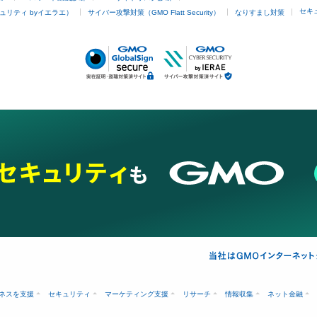
セキ
ュリティ byイエラエ）
サイバー攻撃対策（GMO Flatt Security）
なりすまし対策
ネスを支援
セキュリティ
マーケティング支援
リサーチ
情報収集
ネット金融