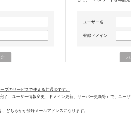
ユーザー名
登録ドメイン
ループのサービスで使える共通IDです。
完了、ユーザー情報変更、ドメイン更新、サーバー更新等）で、ユーザ
は、どちらかが登録メールアドレスになります。