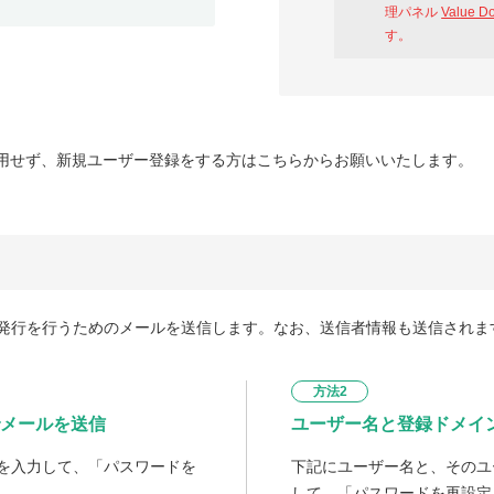
理パネル
Value D
す。
用せず、新規ユーザー登録をする方はこちらからお願いいたします。
発行を行うためのメールを送信します。なお、送信者情報も送信されま
方法2
メールを送信
ユーザー名と登録ドメイ
を入力して、「パスワードを
下記にユーザー名と、そのユ
して、「パスワードを再設定