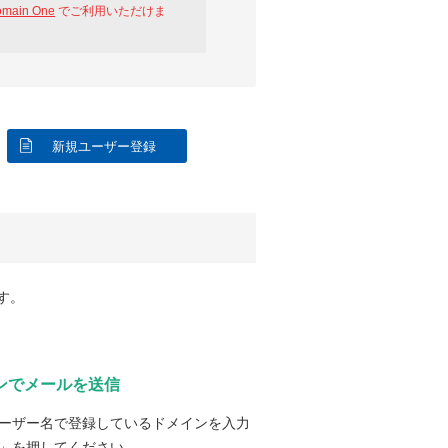
omain One
でご利用いただけま
新規ユーザー登録
す。
ンでメールを送信
ーザー名で登録しているドメインを入力
」を押してください。