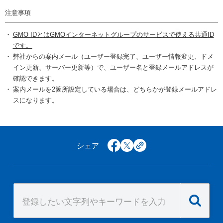
注意事項
GMO IDとはGMOインターネットグループのサービスで使える共通ID
です。
弊社からの案内メール（ユーザー登録完了、ユーザー情報変更、ドメ
イン更新、サーバー更新等）で、ユーザー名と登録メールアドレスが
確認できます。
案内メールを2箇所設定している場合は、どちらかが登録メールアドレ
スになります。
シェア
facebook
x
copy