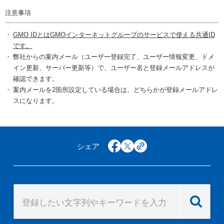
注意事項
GMO IDとはGMOインターネットグループのサービスで使える共通ID
です。
弊社からの案内メール（ユーザー登録完了、ユーザー情報変更、ドメ
イン更新、サーバー更新等）で、ユーザー名と登録メールアドレスが
確認できます。
案内メールを2箇所設定している場合は、どちらかが登録メールアドレ
スになります。
シェア
facebook
x
copy