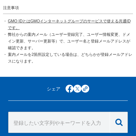
注意事項
GMO IDとはGMOインターネットグループのサービスで使える共通ID
です。
弊社からの案内メール（ユーザー登録完了、ユーザー情報変更、ドメ
イン更新、サーバー更新等）で、ユーザー名と登録メールアドレスが
確認できます。
案内メールを2箇所設定している場合は、どちらかが登録メールアドレ
スになります。
シェア
facebook
x
copy