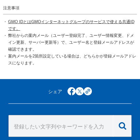
注意事項
GMO IDとはGMOインターネットグループのサービスで使える共通ID
です。
弊社からの案内メール（ユーザー登録完了、ユーザー情報変更、ドメ
イン更新、サーバー更新等）で、ユーザー名と登録メールアドレスが
確認できます。
案内メールを2箇所設定している場合は、どちらかが登録メールアドレ
スになります。
シェア
facebook
x
copy