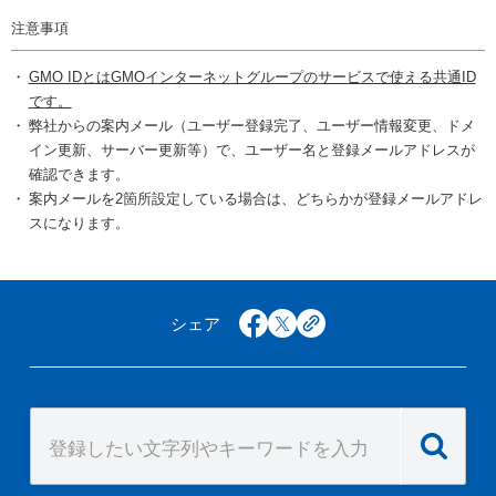
注意事項
GMO IDとはGMOインターネットグループのサービスで使える共通ID
です。
弊社からの案内メール（ユーザー登録完了、ユーザー情報変更、ドメ
イン更新、サーバー更新等）で、ユーザー名と登録メールアドレスが
確認できます。
案内メールを2箇所設定している場合は、どちらかが登録メールアドレ
スになります。
シェア
facebook
x
copy