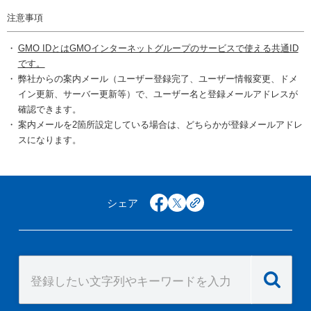
注意事項
GMO IDとはGMOインターネットグループのサービスで使える共通ID
です。
弊社からの案内メール（ユーザー登録完了、ユーザー情報変更、ドメ
イン更新、サーバー更新等）で、ユーザー名と登録メールアドレスが
確認できます。
案内メールを2箇所設定している場合は、どちらかが登録メールアドレ
スになります。
シェア
facebook
x
copy