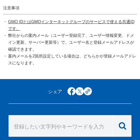
注意事項
GMO IDとはGMOインターネットグループのサービスで使える共通ID
です。
弊社からの案内メール（ユーザー登録完了、ユーザー情報変更、ドメ
イン更新、サーバー更新等）で、ユーザー名と登録メールアドレスが
確認できます。
案内メールを2箇所設定している場合は、どちらかが登録メールアドレ
スになります。
シェア
facebook
x
copy