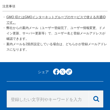
注意事項
GMO IDとはGMOインターネットグループのサービスで使える共通ID
です。
弊社からの案内メール（ユーザー登録完了、ユーザー情報変更、ドメ
イン更新、サーバー更新等）で、ユーザー名と登録メールアドレスが
確認できます。
案内メールを2箇所設定している場合は、どちらかが登録メールアドレ
スになります。
シェア
facebook
x
copy