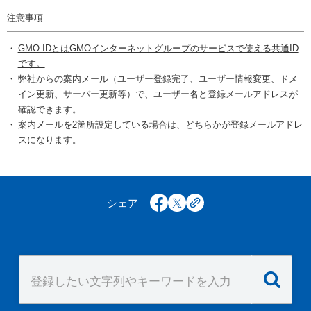
注意事項
GMO IDとはGMOインターネットグループのサービスで使える共通ID
です。
弊社からの案内メール（ユーザー登録完了、ユーザー情報変更、ドメ
イン更新、サーバー更新等）で、ユーザー名と登録メールアドレスが
確認できます。
案内メールを2箇所設定している場合は、どちらかが登録メールアドレ
スになります。
シェア
facebook
x
copy